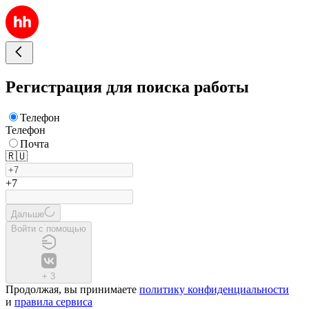
Регистрация для поиска работы
Телефон
Телефон
Почта
🇷🇺
+7
Дальше
Войти с помощью
+
3
Продолжая, вы принимаете
политику конфиденциальности
и
правила сервиса