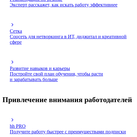
Эксперт расскажет, как искать работу эффективнее
Сетка
Соцсеть для нетворкинга в ИТ, диджитал и креативной
сфере
Развитие навыков и карьеры
Постройте свой план обучения, чтобы расти
и зарабатывать больше
Привлечение внимания работодателей
hh PRO
Получите работу быстрее с преимуществами подписки