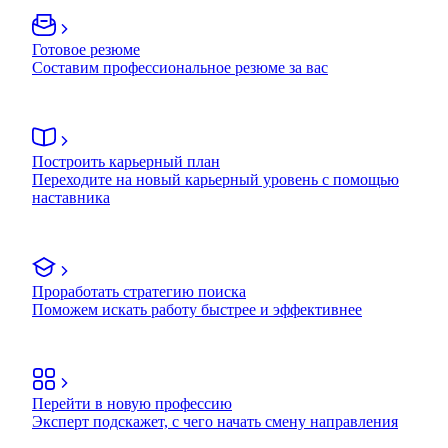
Готовое резюме
Составим профессиональное резюме за вас
Построить карьерный план
Переходите на новый карьерный уровень с помощью
наставника
Проработать стратегию поиска
Поможем искать работу быстрее и эффективнее
Перейти в новую профессию
Эксперт подскажет, с чего начать смену направления