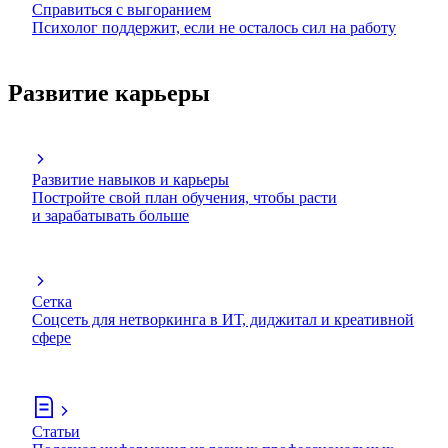
Справиться с выгоранием
Психолог поддержит, если не осталось сил на работу
Развитие карьеры
Развитие навыков и карьеры
Постройте свой план обучения, чтобы расти
и зарабатывать больше
Сетка
Соцсеть для нетворкинга в ИТ, диджитал и креативной
сфере
Статьи