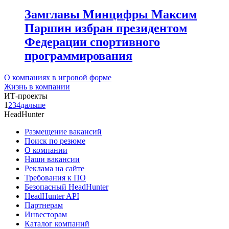
Замглавы Минцифры Максим
Паршин избран президентом
Федерации спортивного
программирования
О компаниях в игровой форме
Жизнь в компании
ИТ-проекты
1
2
3
4
дальше
HeadHunter
Размещение вакансий
Поиск по резюме
О компании
Наши вакансии
Реклама на сайте
Требования к ПО
Безопасный HeadHunter
HeadHunter API
Партнерам
Инвесторам
Каталог компаний