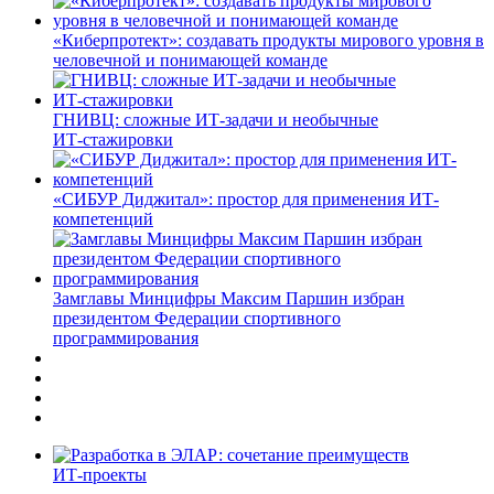
«Киберпротект»: создавать продукты мирового уровня в
человечной и понимающей команде
ГНИВЦ: сложные ИТ‑задачи и необычные
ИТ‑стажировки
«СИБУР Диджитал»: простор для применения ИТ-
компетенций
Замглавы Минцифры Максим Паршин избран
президентом Федерации спортивного
программирования
ИТ-проекты