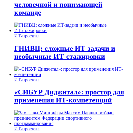
человечной и понимающей
команде
ИТ-проекты
ГНИВЦ: сложные ИТ‑задачи и
необычные ИТ‑стажировки
ИТ-проекты
«СИБУР Диджитал»: простор для
применения ИТ-компетенций
ИТ-проекты