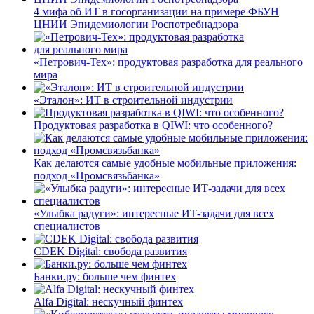
4 мифа об ИТ в госорганизации на примере ФБУН
ЦНИИ Эпидемиологии Роспотребнадзора
«Петрович-Тех»: продуктовая разработка для реального
мира
«Эталон»: ИТ в строительной индустрии
Продуктовая разработка в QIWI: что особенного?
Как делаются самые удобные мобильные приложения:
подход «Промсвязьбанка»
«Улыбка радуги»: интересные ИТ-задачи для всех
специалистов
CDEK Digital: свобода развития
Банки.ру: больше чем финтех
Alfa Digital: нескучный финтех