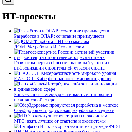
ИТ-проекты
Разработка в ЭЛАР: сочетание преимуществ
ДОМ.РФ: работа в ИТ со смыслом
Главгосэкспертиза России: активный участник
цифровизации строительной отрасли страны
F.A.C.C.T. Кибербезопасность мирового уровня
Банк «Санкт-Петербург»: гибкость и инновации
в финансовой сфере
СберЗдоровье: продуктовая разработка в медтехе
МТС: взять лучшее от стартапа и экосистемы