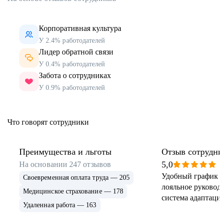
Корпоративная культура
У 2.4% работодателей
Лидер обратной связи
У 0.4% работодателей
Забота о сотрудниках
У 0.9% работодателей
Что говорят сотрудники
Преимущества и льготы
Отзыв сотрудн
5,0
На основании
247
отзывов
Удобный график 
Своевременная оплата труда — 205
лояльное руковод
Медицинское страхование — 178
система адаптаци
Удаленная работа — 163