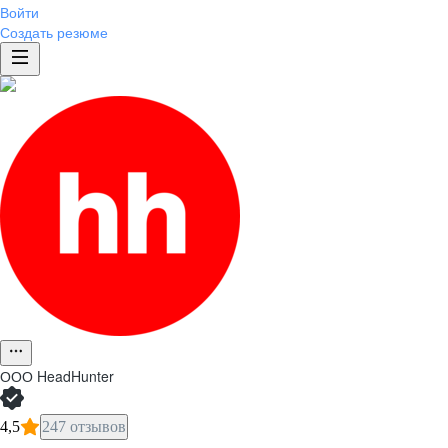
Войти
Создать резюме
ООО
HeadHunter
4,5
247 отзывов