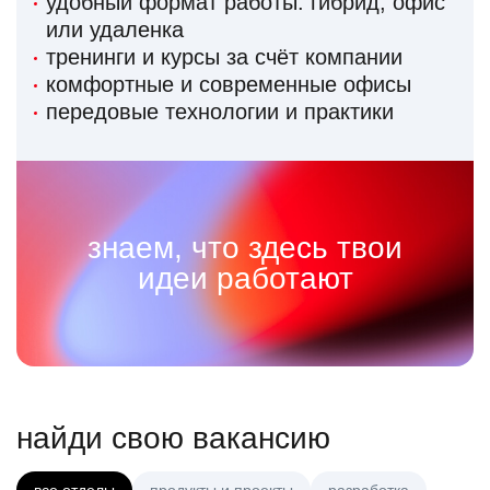
удобный формат работы: гибрид, офис
или удаленка
тренинги и курсы за счёт компании
комфортные и современные офисы
передовые технологии и практики
знаем, что здесь твои
идеи работают
найди свою вакансию