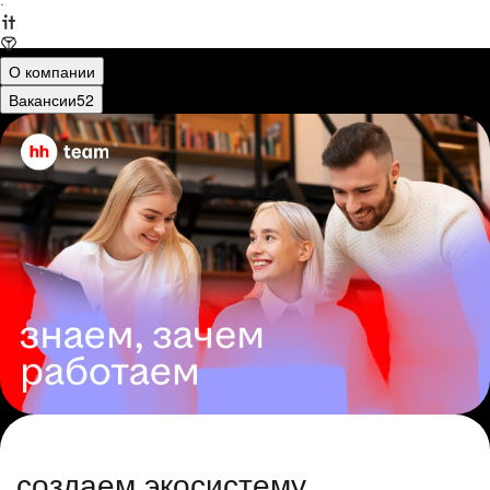
·
О компании
Вакансии
52
создаем экосистему