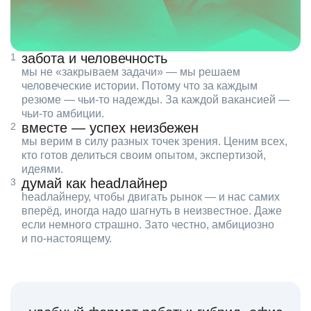
забота и человечность
мы не «закрываем задачи» — мы решаем
человеческие истории. Потому что за каждым
резюме — чьи‑то надежды. За каждой вакансией —
чьи‑то амбиции.
вместе — успех неизбежен
мы верим в силу разных точек зрения. Ценим всех,
кто готов делиться своим опытом, экспертизой,
идеями.
думай как headлайнер
headлайнеру, чтобы двигать рынок — и нас самих
вперёд, иногда надо шагнуть в неизвестное. Даже
если немного страшно. Зато честно, амбициозно
и по‑настоящему.