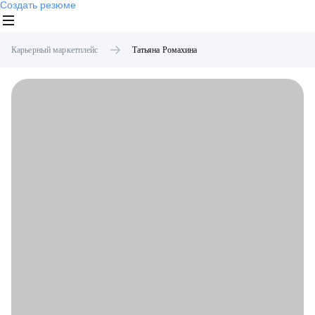
Создать резюме
Карьерный маркетплейс
Татьяна
Ромахина