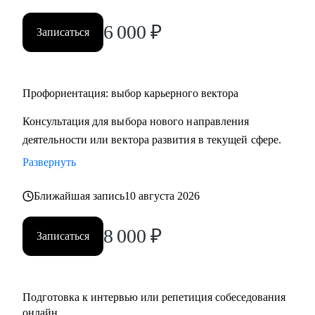
• HR и рекрутерам
6 000
₽
• Специалистам в продажах и развитии бизнеса
Записаться
Профориентация: выбор карьерного вектора
Консультация для выбора нового направления
деятельности или вектора развития в текущей сфере.
Развернуть
Ближайшая запись
10 августа 2026
8 000
₽
Записаться
Подготовка к интервью или репетиция собеседования
онлайн