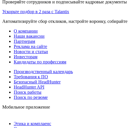
Проверяйте сотрудников и подписывайте кадровые документы 
Ускорьте подбор в 2 раза с Talantix
Автоматизируйте сбор откликов, настройте воронку, собирайте
О компании
Наши вакансии
Партнерам
Реклама на сайте
Новости и статьи
Инвесторам
Кандидаты по профессиям
Производственный календарь
Требования к ПО
Безопасный HeadHunter
HeadHunter API
Поиск работы
Поиск по резюме
Мобильное приложение
Этика и комплаенс