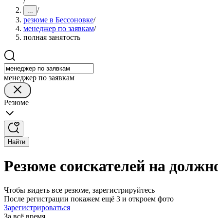
/
/
...
резюме в Бессоновке
/
менеджер по заявкам
/
полная занятость
менеджер по заявкам
Резюме
Найти
Резюме соискателей на должно
Чтобы видеть все резюме, зарегистрируйтесь
После регистрации покажем ещё 3 и откроем фото
Зарегистрироваться
За всё время