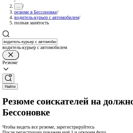
/
/
...
резюме в Бессоновке
/
водитель-курьер с автомобилем
/
полная занятость
водитель-курьер с автомобилем
Резюме
Найти
Резюме соискателей на должно
Бессоновке
Чтобы видеть все резюме, зарегистрируйтесь
После регистрации покажем ещё 1 и откроем фото