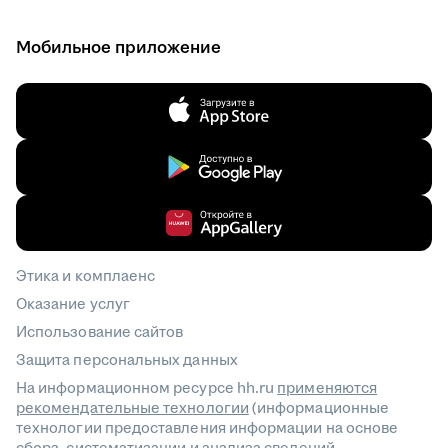
Мобильное приложение
Этика и комплаенс
Оказание услуг
Использование сайтов
Защита персональных данных
На информационном ресурсе hh.ru
применяются
рекомендательные технологии
(информационные
технологии предоставления информации на основе