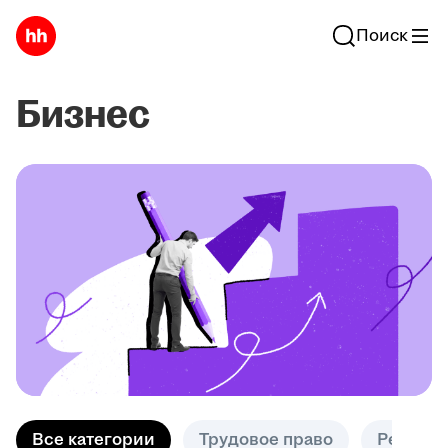
Поиск
Бизнес
Все категории
Трудовое право
Решени