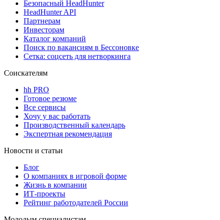
Безопасный HeadHunter
HeadHunter API
Партнерам
Инвесторам
Каталог компаний
Поиск по вакансиям в Бессоновке
Сетка: соцсеть для нетворкинга
Соискателям
hh PRO
Готовое резюме
Все сервисы
Хочу у вас работать
Производственный календарь
Экспертная рекомендация
Новости и статьи
Блог
О компаниях в игровой форме
Жизнь в компании
ИТ-проекты
Рейтинг работодателей России
Молодым специалистам